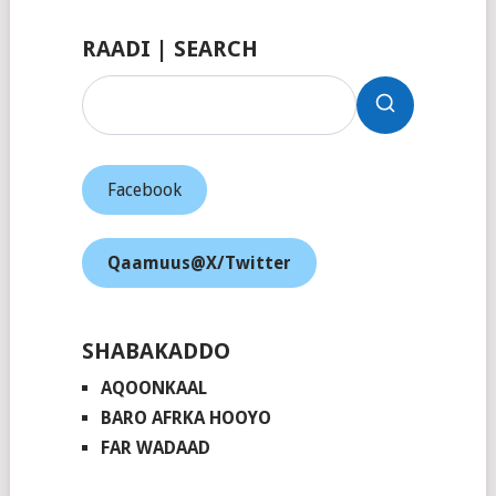
RAADI | SEARCH
Facebook
Qaamuus@X/Twitter
SHABAKADDO
AQOONKAAL
BARO AFRKA HOOYO
FAR WADAAD