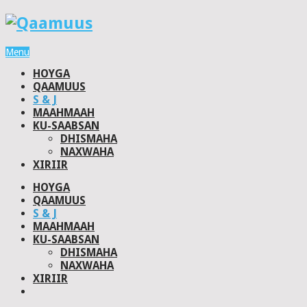
Menu
HOYGA
QAAMUUS
S & J
MAAHMAAH
KU-SAABSAN
DHISMAHA
NAXWAHA
XIRIIR
HOYGA
QAAMUUS
S & J
MAAHMAAH
KU-SAABSAN
DHISMAHA
NAXWAHA
XIRIIR