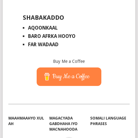
SHABAKADDO
AQOONKAAL
BARO AFRKA HOOYO
FAR WADAAD
Buy Me a Coffee
Buy Me a Coffee
MAAHMAAHYO XUL
MAGACYADA
SOMALI LANGUAGE
AH
GABDHAHA IYO
PHRASES
MACNAHOODA