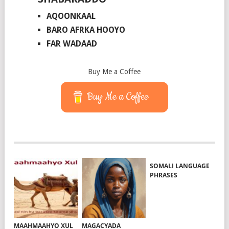
AQOONKAAL
BARO AFRKA HOOYO
FAR WADAAD
Buy Me a Coffee
Buy Me a Coffee
SOMALI LANGUAGE
PHRASES
MAAHMAAHYO XUL
MAGACYADA