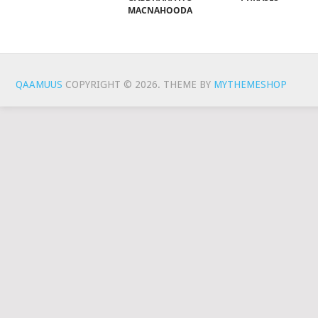
MACNAHOODA
QAAMUUS
COPYRIGHT © 2026.
THEME BY
MYTHEMESHOP