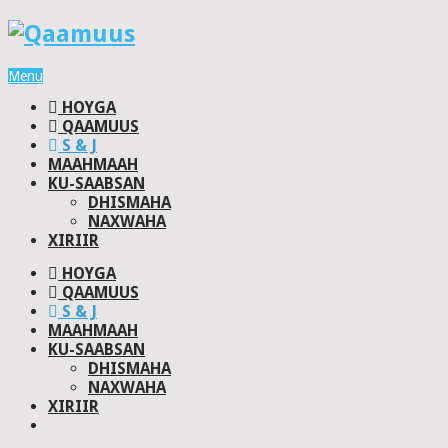
Menu
HOYGA
QAAMUUS
S & J
MAAHMAAH
KU-SAABSAN
DHISMAHA
NAXWAHA
XIRIIR
HOYGA
QAAMUUS
S & J
MAAHMAAH
KU-SAABSAN
DHISMAHA
NAXWAHA
XIRIIR