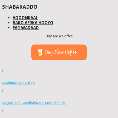
SHABAKADDO
AQOONKAAL
BARO AFRKA HOOYO
FAR WADAAD
Buy Me a Coffee
Buy Me a Coffee
Maahmaahyo Xul ah
Magacyada Gabdhaha iyo Macnahooda