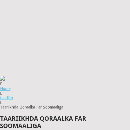
Home
taariikh
Taariikhda Qoraalka Far Soomaaliga
TAARIIKHDA QORAALKA FAR
SOOMAALIGA