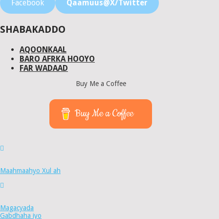
Facebook
Qaamuus@X/Twitter
SHABAKADDO
AQOONKAAL
BARO AFRKA HOOYO
FAR WADAAD
Buy Me a Coffee
Buy Me a Coffee
Maahmaahyo Xul ah
Magacyada
Gabdhaha iyo