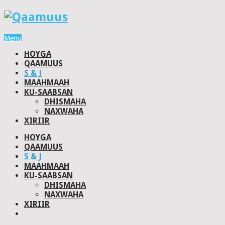
Menu
HOYGA
QAAMUUS
S & J
MAAHMAAH
KU-SAABSAN
DHISMAHA
NAXWAHA
XIRIIR
HOYGA
QAAMUUS
S & J
MAAHMAAH
KU-SAABSAN
DHISMAHA
NAXWAHA
XIRIIR