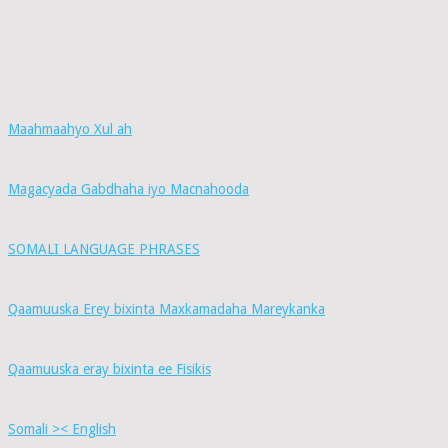
Maahmaahyo Xul ah
Magacyada Gabdhaha iyo Macnahooda
SOMALI LANGUAGE PHRASES
Qaamuuska Erey bixinta Maxkamadaha Mareykanka
Qaamuuska eray bixinta ee Fisikis
Somali >< English