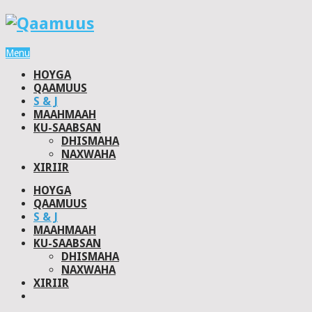
Menu
HOYGA
QAAMUUS
S & J
MAAHMAAH
KU-SAABSAN
DHISMAHA
NAXWAHA
XIRIIR
HOYGA
QAAMUUS
S & J
MAAHMAAH
KU-SAABSAN
DHISMAHA
NAXWAHA
XIRIIR