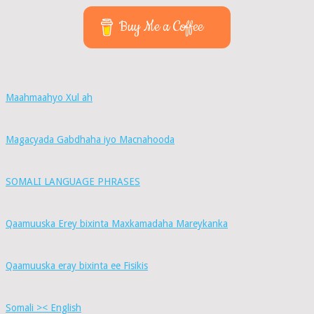
Buy Me a Coffee
Maahmaahyo Xul ah
Magacyada Gabdhaha iyo Macnahooda
SOMALI LANGUAGE PHRASES
Qaamuuska Erey bixinta Maxkamadaha Mareykanka
Qaamuuska eray bixinta ee Fisikis
Somali >< English