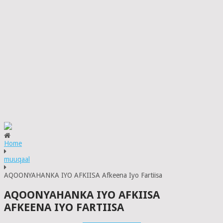
Home
muuqaal
AQOONYAHANKA IYO AFKIISA Afkeena Iyo Fartiisa
AQOONYAHANKA IYO AFKIISA
AFKEENA IYO FARTIISA