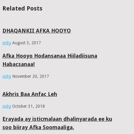
Related Posts
DHAQANKII AFKA HOOYO
xidig
August 3, 2017
Afka Hooyo Hodansanaa Hiiladiisuna
Habacsanaa!
xidig
November 20, 2017
Akhris Baa Anfac Leh
xidig
October 31, 2018
Erayada ay isticmalaan dhalinyarada ee ku
soo biiray Afka Soomaaliga.