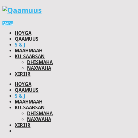
Menu
HOYGA
QAAMUUS
S & J
MAAHMAAH
KU-SAABSAN
DHISMAHA
NAXWAHA
XIRIIR
HOYGA
QAAMUUS
S & J
MAAHMAAH
KU-SAABSAN
DHISMAHA
NAXWAHA
XIRIIR