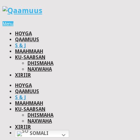
Menu
HOYGA
QAAMUUS
S & J
MAAHMAAH
KU-SAABSAN
DHISMAHA
NAXWAHA
XIRIIR
HOYGA
QAAMUUS
S & J
MAAHMAAH
KU-SAABSAN
DHISMAHA
NAXWAHA
XIRIIR
SOMALI