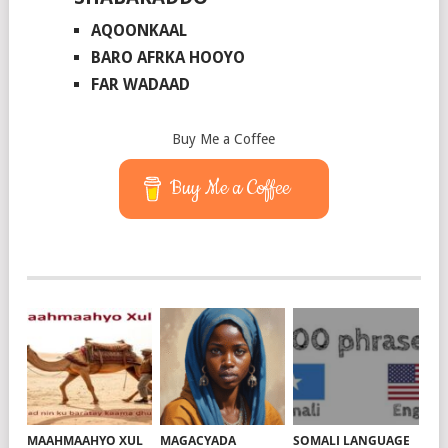
AQOONKAAL
BARO AFRKA HOOYO
FAR WADAAD
Buy Me a Coffee
Buy Me a Coffee
MAAHMAAHYO XUL
MAGACYADA
SOMALI LANGUAGE