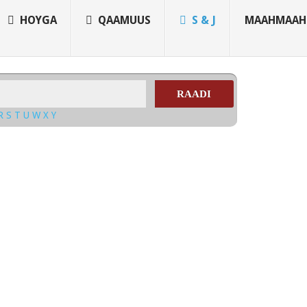
HOYGA
QAAMUUS
S & J
MAAHMAAH
RAADI
R
S
T
U
W
X
Y