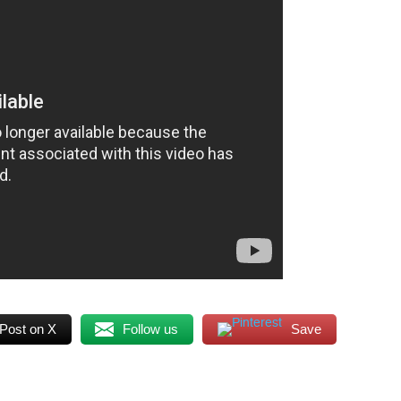
Post on X
Follow us
Save