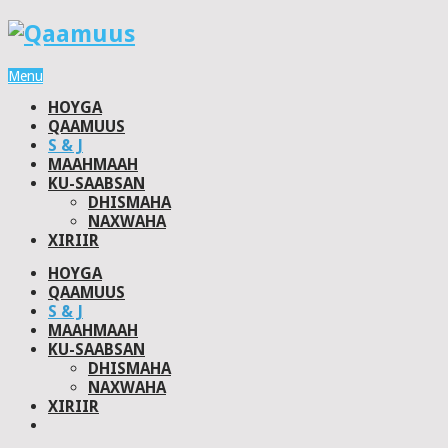
Menu
HOYGA
QAAMUUS
S & J
MAAHMAAH
KU-SAABSAN
DHISMAHA
NAXWAHA
XIRIIR
HOYGA
QAAMUUS
S & J
MAAHMAAH
KU-SAABSAN
DHISMAHA
NAXWAHA
XIRIIR