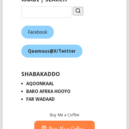
Facebook
Qaamuus@X/Twitter
SHABAKADDO
AQOONKAAL
BARO AFRKA HOOYO
FAR WADAAD
Buy Me a Coffee