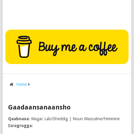
Home
Gaadaansanaansho
Qaabnaxa:
Magac Lab/Dheddig | Noun Masculine/Feminine
Isrogrogga: