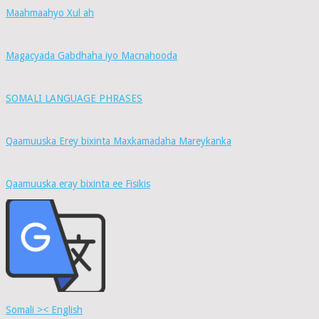
Maahmaahyo Xul ah
Magacyada Gabdhaha iyo Macnahooda
SOMALI LANGUAGE PHRASES
Qaamuuska Erey bixinta Maxkamadaha Mareykanka
Qaamuuska eray bixinta ee Fisikis
Somali >< English