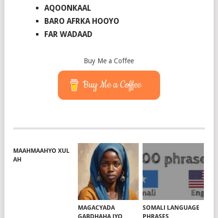
AQOONKAAL
BARO AFRKA HOOYO
FAR WADAAD
Buy Me a Coffee
Buy Me a Coffee
MAAHMAAHYO XUL
AH
MAGACYADA
SOMALI LANGUAGE
GABDHAHA IYO
PHRASES