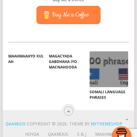
Buy Me a Coffee
MAAHMAAHYO XUL
MAGACYADA
AH
GABDHAHA IYO
MACNAHOODA
SOMALI LANGUAGE
PHRASES
QAAMUUS
COPYRIGHT © 2026.
THEME BY
MYTHEMESHOP
HOYGA
QAAMUUS
S & J
MAAHMAAH