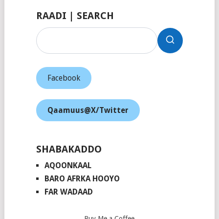
RAADI | SEARCH
Facebook
Qaamuus@X/Twitter
SHABAKADDO
AQOONKAAL
BARO AFRKA HOOYO
FAR WADAAD
Buy Me a Coffee