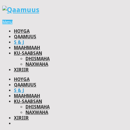
Menu
HOYGA
QAAMUUS
S & J
MAAHMAAH
KU-SAABSAN
DHISMAHA
NAXWAHA
XIRIIR
HOYGA
QAAMUUS
S & J
MAAHMAAH
KU-SAABSAN
DHISMAHA
NAXWAHA
XIRIIR