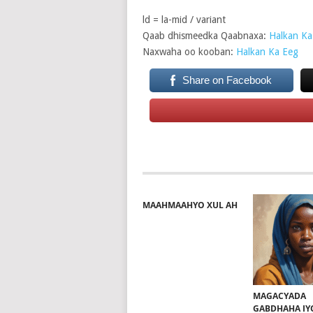
ld = la-mid / variant
Qaab dhismeedka Qaabnaxa:
Halkan Ka
Naxwaha oo kooban:
Halkan Ka Eeg
Share on Facebook
MAAHMAAHYO XUL AH
MAGACYADA
GABDHAHA IY