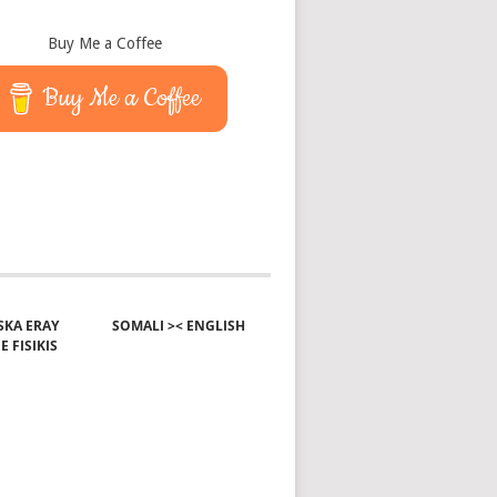
Buy Me a Coffee
Buy Me a Coffee
KA ERAY
SOMALI >< ENGLISH
E FISIKIS