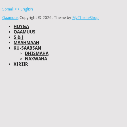
Somali >< English
Qaamuus
Copyright © 2026.
Theme by
MyThemeShop
HOYGA
QAAMUUS
S & J
MAAHMAAH
KU-SAABSAN
DHISMAHA
NAXWAHA
XIRIIR