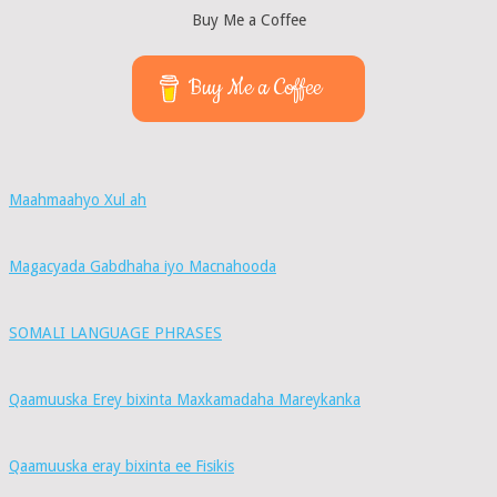
Buy Me a Coffee
Buy Me a Coffee
Maahmaahyo Xul ah
Magacyada Gabdhaha iyo Macnahooda
SOMALI LANGUAGE PHRASES
Qaamuuska Erey bixinta Maxkamadaha Mareykanka
Qaamuuska eray bixinta ee Fisikis