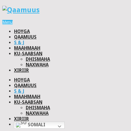
Menu
HOYGA
QAAMUUS
S & J
MAAHMAAH
KU-SAABSAN
DHISMAHA
NAXWAHA
XIRIIR
HOYGA
QAAMUUS
S & J
MAAHMAAH
KU-SAABSAN
DHISMAHA
NAXWAHA
XIRIIR
SOMALI